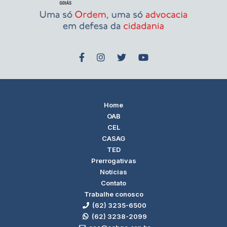
Home
OAB
CEL
CASAG
TED
Prerrogativas
Notícias
Contato
Trabalhe conosco
(62) 3235-6500
(62) 3238-2099