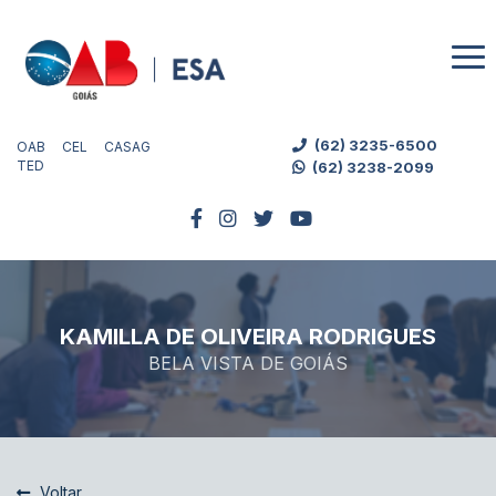
(62) 3235-6500
OAB
CEL
CASAG
TED
(62) 3238-2099
KAMILLA DE OLIVEIRA RODRIGUES
BELA VISTA DE GOIÁS
Voltar