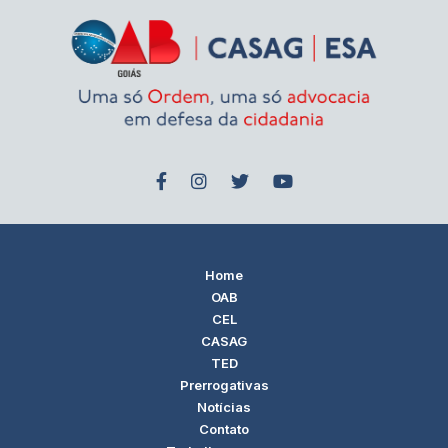
Home
OAB
CEL
CASAG
TED
Prerrogativas
Notícias
Contato