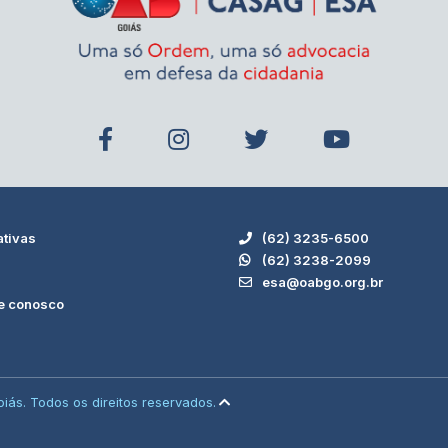
ativas
(62) 3235-6500
s
(62) 3238-2099
esa@oabgo.org.br
e conosco
iás. Todos os direitos reservados.