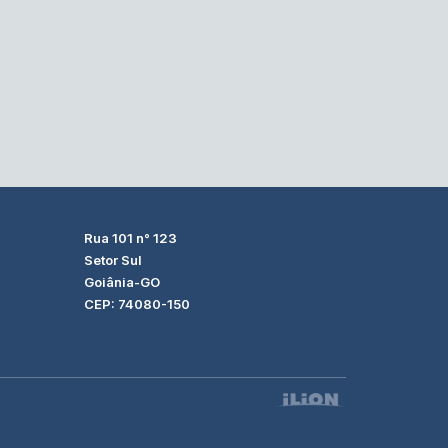
Rua 101 n° 123
Setor Sul
Goiânia-GO
CEP: 74080-150