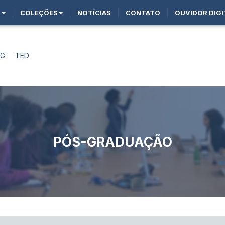
O
COLEÇÕES
NOTÍCIAS
CONTATO
OUVIDOR DIGI
AG
TED
PÓS-GRADUAÇÃO