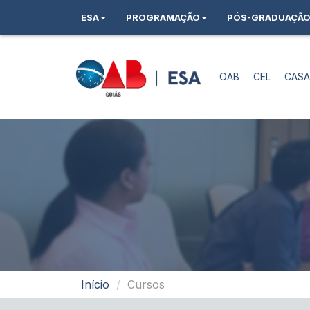
ESA
PROGRAMAÇÃO
PÓS-GRADUAÇÃ
OAB
CEL
CAS
Início
Cursos