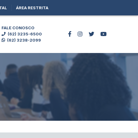
TAL
ÁREA RESTRITA
FALE CONOSCO
(62) 3235-6500
(62) 3238-2099